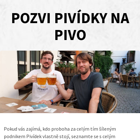
POZVI PIVÍDKY NA
PIVO
Pokud vás zajímá, kdo proboha za celým tím šíleným
podnikem Pivídek vlastně stojí, seznamte se s celým