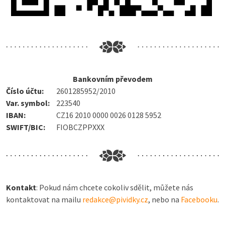
Bankovním převodem
Číslo účtu:
2601285952/2010
Var. symbol:
223540
IBAN:
CZ16 2010 0000 0026 0128 5952
SWIFT/BIC:
FIOBCZPPXXX
Kontakt
: Pokud nám chcete cokoliv sdělit, můžete nás
kontaktovat na mailu
redakce@pividky.cz
, nebo na
Facebooku
.