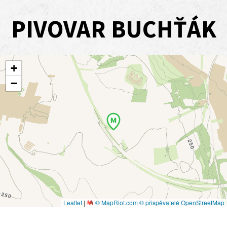
PIVOVAR BUCHŤÁK
+
−
Leaflet
|
© MapRiot.com
© přispěvatelé OpenStreetMap